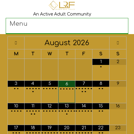
An Active Adult Community
Menu
August
2026
M
T
W
T
F
S
S
1
2
•
3
4
5
7
8
9
6
•
•
•
•
•
•
•
•
•
•
•
•
•
•
•
•
•
•
•
•
•
•
•
•
•
•
•
•
10
11
12
13
14
15
16
•
•
•
•
•
•
•
•
•
•
•
•
•
•
•
•
•
•
•
•
•
•
•
•
•
•
•
•
•
•
•
17
18
19
20
21
22
23
•
•
•
•
•
•
•
•
•
•
•
•
•
•
•
•
•
•
•
•
•
•
•
•
•
•
•